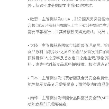
外，新穎性成分則需要申辦NDI的核准。
• 歐盟：主管機關為EFSA，部分國家另需要
合規(違反時海關可扣關+上市下架)與標籤自主
需要申報核准，且其審核較美國更嚴格。此外，新穎
• 大陸：主管機關為國家市場監督管理總局。
食品原料目錄]以外之原料的產品及首次進口的
原料目錄]內之原料及首次進口之維生素/礦物
料，應先申辦[新食品原料]的核准。核准通過
• 日本：主管機關為消費者廳及食品安全委員
能性標示食品者只需要備案；而營養功能食品
• 南韓：主管機關為韓國食品與藥品安全部(M
功能食品則只需要備案。