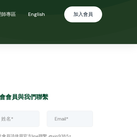
理師專區
English
加入會員
會會員與我們聯繫
會員請使用官方line聯繫 @xin9385z