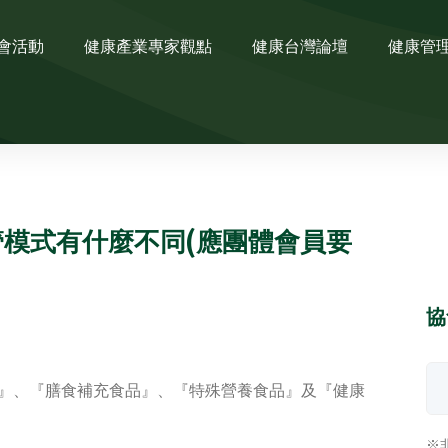
會活動
健康產業專家觀點
健康台灣論壇
健康管
模式有什麼不同(應團體會員要
協
』、『膳食補充食品』、『特殊營養食品』及『健康
※非