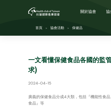
關於協會
協
首頁
協會活動
保健品
一文看懂保健食品各國的監管
求)
2024-04-15
廣義的保健食品分成4大類，包括『機能性食品
食品』等