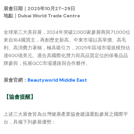
展會日期｜2025年10月27–29日
地點｜Dubai World Trade Centre
全球第三大美容展，2024年突破2,000家參展商與71,000位
來自164國買主，再創歷史新高。中東市場以高單價、高毛
利、高消費力著稱，極具吸引力，2025年區域市場規模預估
達600億美元。適合具國際化潛力與高品質定位的保養品品
牌參與，拓展GCC市場通路與合作夥伴。
展會官網：
Beautyworld Middle East
【協會提醒】
上述三大展會皆為台灣健康產業協會建議重點參展之國際平
台，具備下列參展優勢：