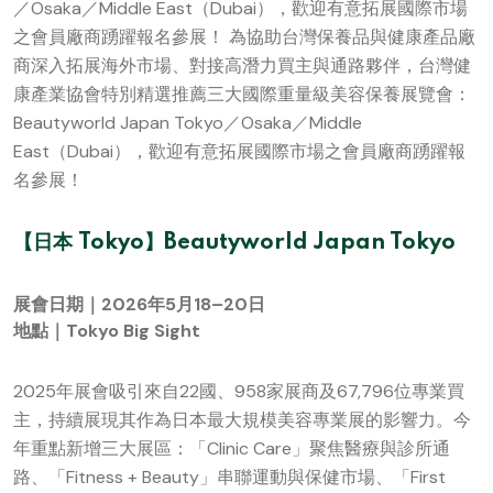
／Osaka／Middle East（Dubai），歡迎有意拓展國際市場
之會員廠商踴躍報名參展！ 為協助台灣保養品與健康產品廠
商深入拓展海外市場、對接高潛力買主與通路夥伴，台灣健
康產業協會特別精選推薦三大國際重量級美容保養展覽會：
Beautyworld Japan Tokyo／Osaka／Middle
East（Dubai），歡迎有意拓展國際市場之會員廠商踴躍報
名參展！
【日本 Tokyo】Beautyworld Japan Tokyo
展會日期｜2026年5月18–20日
地點｜Tokyo Big Sight
2025年展會吸引來自22國、958家展商及67,796位專業買
主，持續展現其作為日本最大規模美容專業展的影響力。今
年重點新增三大展區：「Clinic Care」聚焦醫療與診所通
路、「Fitness + Beauty」串聯運動與保健市場、「First