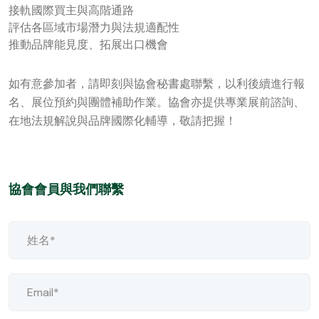
接軌國際買主與高階通路
評估各區域市場潛力與法規適配性
推動品牌能見度、拓展出口機會
如有意參加者，請即刻與協會秘書處聯繫，以利後續進行報
名、展位預約與團體補助作業。協會亦提供專業展前諮詢、
在地法規解說與品牌國際化輔導，敬請把握！
協會會員與我們聯繫