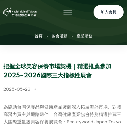
加入會員
首頁
協會活動
產業服務
把握全球美容保養市場契機｜精選推薦參加
2025–2026國際三大指標性展會
2025-05-26
為協助台灣保養品與健康產品廠商深入拓展海外市場、對接
高潛力買主與通路夥伴，台灣健康產業協會特別精選推薦三
大國際重量級美容保養展覽會：Beautyworld Japan Tokyo