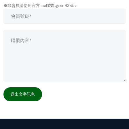
※非會員請使用官方line聯繫 @xin9385z
送出文字訊息