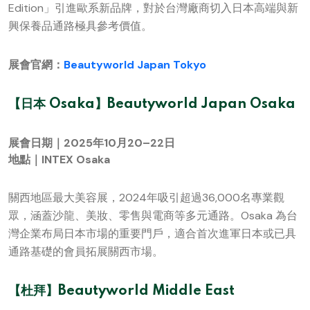
Edition」引進歐系新品牌，對於台灣廠商切入日本高端與新
興保養品通路極具參考價值。
展會官網：
Beautyworld Japan Tokyo
【日本 Osaka】Beautyworld Japan Osaka
展會日期｜2025年10月20–22日
地點｜INTEX Osaka
關西地區最大美容展，2024年吸引超過36,000名專業觀
眾，涵蓋沙龍、美妝、零售與電商等多元通路。Osaka 為台
灣企業布局日本市場的重要門戶，適合首次進軍日本或已具
通路基礎的會員拓展關西市場。
【杜拜】Beautyworld Middle East