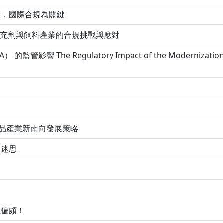
機，國際合規為關鍵
補充劑與飼料產業的合規挑戰與應對
 The Regulatory Impact of the Modernization o
食品產業新南向發展策略
大迷思
息偏頗！