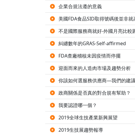
企業合規法遵的意義
美國FDA食品SID取得號碼後並非
不是國際服務商就好-外國月亮比較
糾纏數年的GRAS-Self-affirmed
FDA查廠稽核未因疫情而停擺
迎面而來的人造肉市場及趨勢分析
你該如何選服務供應商—我們的建議
政商關係是否真的對合規有幫助？
我要認證哪一個？
2019全球生技產業新興展望
2019生技展趨勢報導