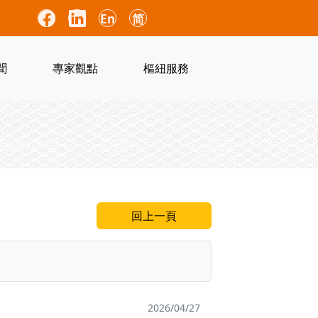
En
简
聞
專家觀點
樞紐服務
回上一頁
2026/04/27