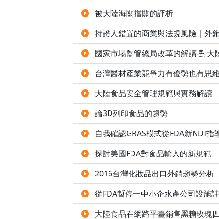
被大陸海關擋關的評析
持證人錯置的商業與法規風險｜外
國家市場監管總局改革的解讀-對大
台灣醫材產業競爭力有優勢也有思
大陸食品安全管理規範與實務解讀
論3D列印食品的趨勢
自我確認GRAS模式從FDA新NDI
探討美國FDA對食品輸入的新規範
2016台灣化妝品出口外銷趨勢分析
從FDA暫停一中小企水產公司設施
大陸食品在網路平臺銷售黑糖玫瑰