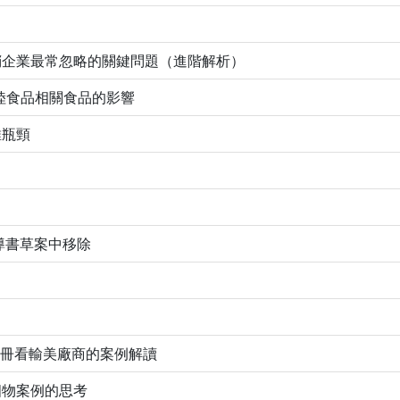
銷企業最常忽略的關鍵問題（進階解析）
陸食品相關食品的影響
維瓶頸
指導書草案中移除
註冊看輸美廠商的案例解讀
四物案例的思考