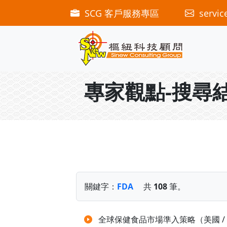
SCG 客戶服務專區
servic
專家觀點-搜尋
關鍵字：
FDA
共
108
筆。
全球保健食品市場準入策略（美國 / 歐