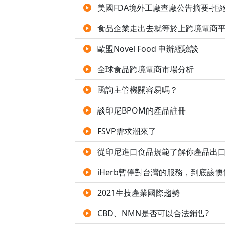
美國FDA境外工廠查廠公告摘要-拒
食品企業走出去就等於上跨境電商
歐盟Novel Food 申辦經驗談
全球食品跨境電商市場分析
函詢主管機關容易嗎？
談印尼BPOM的產品註冊
FSVP需求潮來了
從印尼進口食品規範了解你產品出
iHerb暫停對台灣的服務，到底該懊
2021生技產業國際趨勢
CBD、NMN是否可以合法銷售?