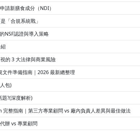
優先申請新膳食成分（NDI）
而是「合規系統戰」
的NSF認證與導入策略
介紹
正視的 3 大法律與商業風險
規文件準備指南｜2026 最新總整理
人包)
題?(深度解析)
ct Person 完整指南｜第三方專業顧問 vs 廠內負責人差異與最佳做法
辦 vs 專業顧問
？