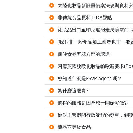
大陸化妝品新註冊備案法規與資料
非傳統食品原料TFDA觀點
化妝品出口至印尼還能走跨境電商
[我並非一般食品加工業者也非一般
保健食品五花八門的認證
因應英國脫歐化妝品輸歐新要求(Post Br
您知道什麼是FSVP agent 嗎？
為什麼這麼貴?
值得的服務是因為您一開始就做對
從對主管機關行政流程的尊重，到
藥品不等於食品