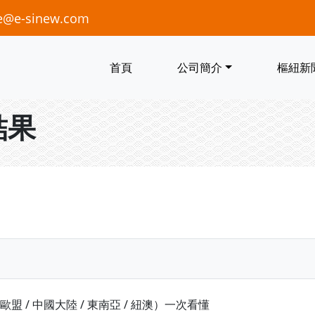
e@e-sinew.com
首頁
公司簡介
樞紐新
結果
盟 / 中國大陸 / 東南亞 / 紐澳）一次看懂