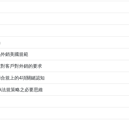
場
品外銷美國規範
應對客戶對外銷的要求
合規上的4項關鍵認知
A法規策略之必要思維