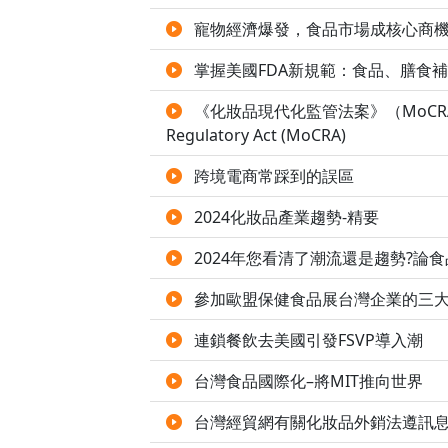
寵物經濟爆發，食品市場成核心商
掌握美國FDA新規範：食品、膳食
《化妝品現代化監管法案》（MoCRA） 的監管影響
Regulatory Act (MoCRA)
跨境電商常踩到的誤區
2024化妝品產業趨勢-精要
2024年您看清了潮流還是趨勢?論
參加歐盟保健食品展台灣企業的三
連鎖餐飲去美國引發FSVP導入潮
台灣食品國際化–將MIT推向世界
台灣經貿網有關化妝品外銷法遵訊