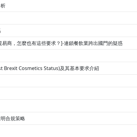
分析
嗎
貿易商，怎麼也有這些要求？]-連鎖餐飲業跨出國門的疑惑
exit Cosmetics Status)及其基本要求介紹
說明合規策略