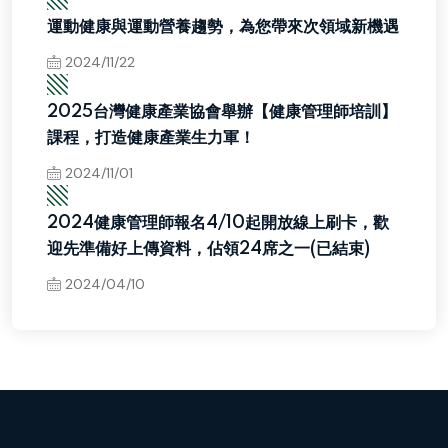
▧
運動健康與運動營養趨勢，為您帶來次領域新機遇
2024/11/22
▧
2025台灣健康產業協會舉辦【健康管理師培訓】
課程，打造健康產業生力軍！
2024/11/01
▧
2024健康管理師報名4/10起開放線上刷卡，歡
迎先準備好上傳資料，佔領24席之一(已結束)
2024/04/10