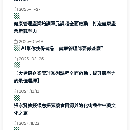
2025-11-27
▧
健康管理產業培訓單元課程全面啟動 打造健康產
業新競爭力
2025-08-19
▧
AI幫你挑保健品 健康管理師要做甚麼?
2025-03-25
▧
【大健康企業管理系列課程全面啟動，提升競爭力
的最佳選擇】
2024/12/12
▧
張永賢教授帶您探索藥食同源與迪化街養生中藥文
化之旅
2024/11/22