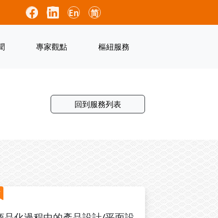
En
简
聞
專家觀點
樞紐服務
回到服務列表
商品化過程中的產品設計/平面設