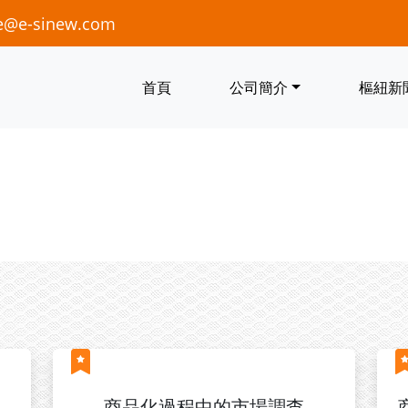
e@e-sinew.com
首頁
公司簡介
樞紐新
商品化過程中的市場調查