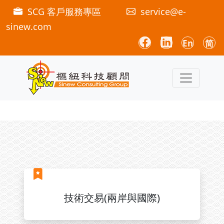
SCG 客戶服務專區
service@e-
sinew.com
En
简
技術交易(兩岸與國際)