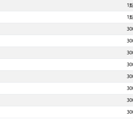
1
1
3
3
3
3
3
3
3
3