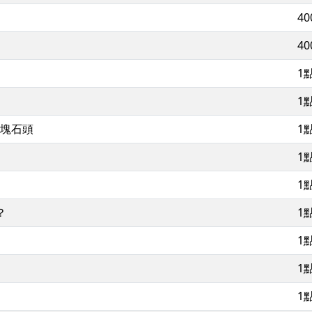
4
4
1
1
三塊石頭
1
1
1
？
1
1
1
1