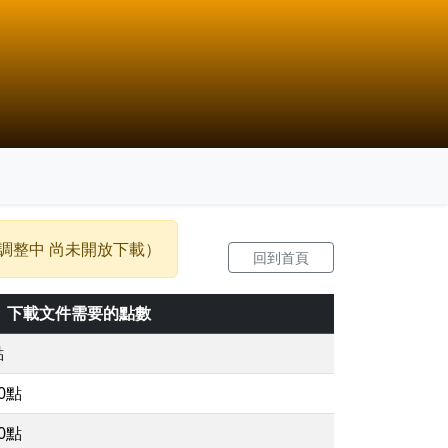
調整中 尚未開放下載）
回到首頁
下載文件需要的點數
點
00點
00點