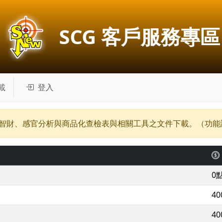
SCG 客戶服務專區
載
登入
智財、感官分析與商品化查檢表與相關工具之文件下載。（功能
0
4
4