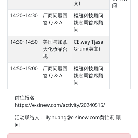
文)
问
14:20~14:30
厂商问题回
枢纽科技顾问
答 Q & A
姚念周首席顾
问
14:30~14:50
美国与加拿
CE.way Tjasa
Grum(英文)
大化妆品合
规
14:50~15:00
厂商问题回
枢纽科技顾问
答 Q & A
姚念周首席顾
问
前往报名
https://e-sinew.com/activity/20240515/
活动联络人：lily.huang@e-sinew.com黄怡莉 顾
问