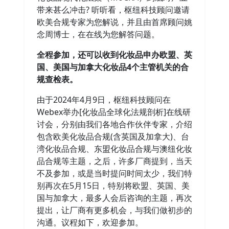
带来甚么冲击? 听听看，枢纽科技顾问邀请
欧美合规专家为您解说，并且由首席顾问姚
念周博士，在在线为您解答问题。
全程参加，还可以收到化妆品申办欧盟、英
国、美国与加拿大化妆品4个主管机关的合
规查检表。
由于2024年4月9日，枢纽科技顾问在
Webex举办[化妆品全球化法规剖析]在线研
讨会，分别由我们各地合作伙伴专家，介绍
包含欧美化妆品合规(含英国及加拿大)、台
湾化妆品合规、东盟化妆品合规与澳纽化妆
品合规等主题，之后，许多厂商提到，当天
不及参加，或是当时提问时间太少，我们特
别再次在5月15日，特别将欧盟、英国、美
国与加拿大，最多人会后咨询的主题，再次
提出，让厂商有更多机会，与我们做初步的
沟通。议程如下，欢迎参加。