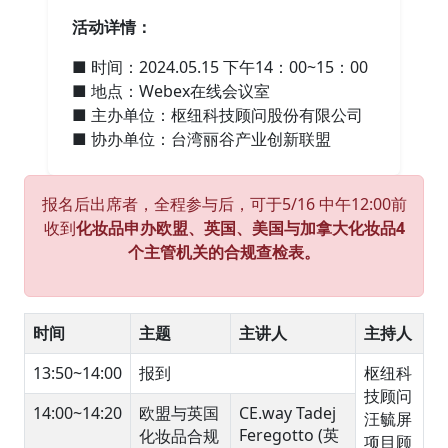
活动详情：
■ 时间：2024.05.15 下午14：00~15：00
■ 地点：Webex在线会议室
■ 主办单位：枢纽科技顾问股份有限公司
■ 协办单位：台湾丽谷产业创新联盟
报名后出席者，全程参与后，可于5/16 中午12:00前
收到
化妆品申办欧盟、英国、美国与加拿大化妆品4
个主管机关的合规查检表。
时间
主题
主讲人
主持人
13:50~14:00
报到
枢纽科
技顾问
14:00~14:20
欧盟与英国
CE.way Tadej
汪毓屏
Feregotto (英
化妆品合规
项目顾