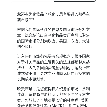
您还在为化妆品全球化，思考要进入那些主
要市场吗?
根据我们国际伙伴的信息及国际市场分析文
章，综合结论出台湾化妆品类厂商可以聚焦
的国际市场分别为欧盟、美国、东盟、大陆
四个区块。
进入任何市场都先要有合规概念，很多国家
对于相关产品的主管机关的法规都是越来越
严格，因为各国消费者意识崛起，这类上市
成本省不得，寻求专业协助远比自行摸索的
长期成本更划算。
欧美市场，是您值得投入资源的市场，从制
造商、贸易商与原料商，都有不同的应对方
案。您想知道当地法规监管的强度吗? 美国
化妆品现代化法案（MoCRA）到底对产业