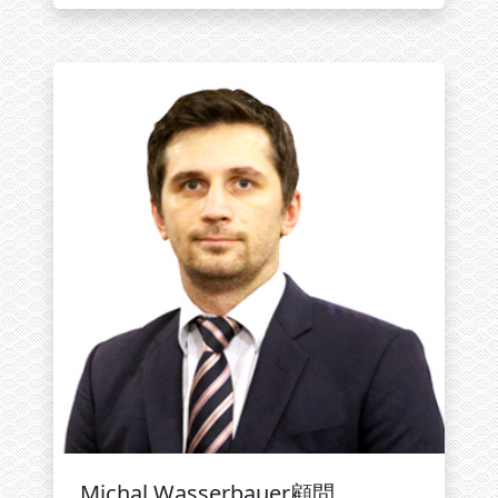
Michal Wasserbauer顧問