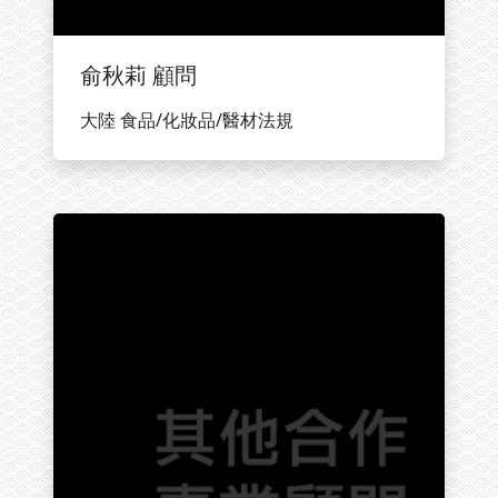
俞秋莉 顧問
大陸 食品/化妝品/醫材法規