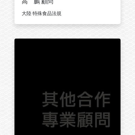
高 鵬 顧問
大陸 特殊食品法規