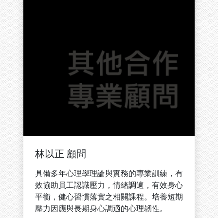
林以正 顧問
具備多年心理學理論與實務的專業訓練，有
效協助員工認識壓力，情緒調適，有效身心
平衡，健心習慣落實之相關課程。培養短期
壓力因應與長期身心調適的心理韌性。