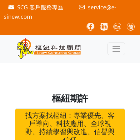
SCG 客戶服務專區
service@e-
sinew.com
En
简
樞紐期許
找方案找樞紐：專業優先、客
戶導向、科技應用、全球視
野、持續學習與改進、信譽與
信任