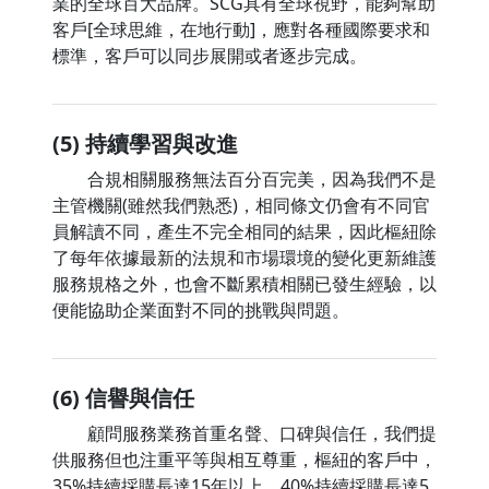
業的全球百大品牌。SCG具有全球視野，能夠幫助
客戶[全球思維，在地行動]，應對各種國際要求和
標準，客戶可以同步展開或者逐步完成。
(5) 持續學習與改進
合規相關服務無法百分百完美，因為我們不是
主管機關(雖然我們熟悉)，相同條文仍會有不同官
員解讀不同，產生不完全相同的結果，因此樞紐除
了每年依據最新的法規和市場環境的變化更新維護
服務規格之外，也會不斷累積相關已發生經驗，以
便能協助企業面對不同的挑戰與問題。
(6) 信譽與信任
顧問服務業務首重名聲、口碑與信任，我們提
供服務但也注重平等與相互尊重，樞紐的客戶中，
35%持續採購長達15年以上，40%持續採購長達5