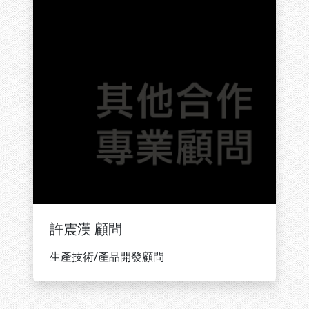
許震漢 顧問
生產技術/產品開發顧問